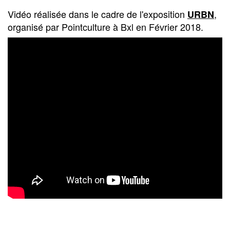
Vidéo réalisée dans le cadre de l'exposition
,
URBN
organisé par Pointculture à Bxl en Février 2018.